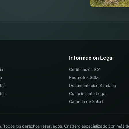
Información Legal
ia
Certificación ICA
a
Requisitos GSMI
bia
Documentación Sanitaria
bia
Cumplimiento Legal
Garantía de Salud
á
. Todos los derechos reservados. Criadero especializado con más d