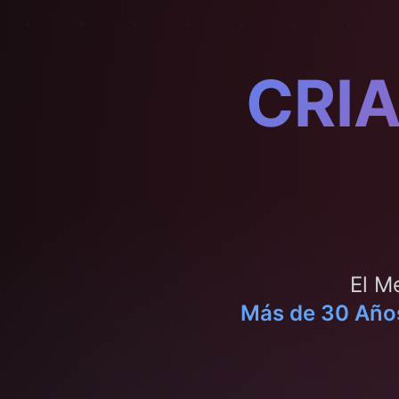
CRI
El M
Más de 30 Años