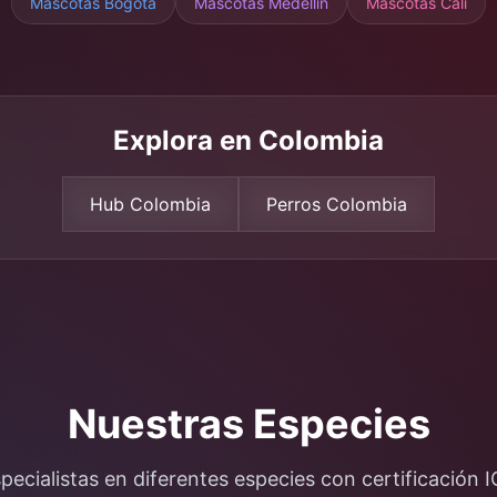
Mascotas
Bogotá
Mascotas Medellín
Mascotas Cali
Explora en Colombia
Hub Colombia
Perros Colombia
Nuestras Especies
pecialistas en diferentes especies con certificación 