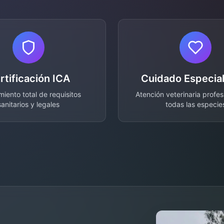
rtificación ICA
Cuidado Especia
iento total de requisitos
Atención veterinaria profes
sanitarios y legales
todas las especie