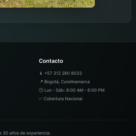
Contacto
📱
+57 312 280 8033
📍
Bogotá
,
Cundinamarca
🕒 Lun - Sáb: 8:00 AM - 6:00 PM
✅ Cobertura Nacional
e 30 años de experiencia.