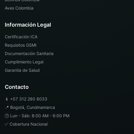
Aves Colombia
Información Legal
Certificación ICA
Requisitos GSMI
Documentación Sanitaria
Cumplimiento Legal
Garantía de Salud
Contacto
📱
+57 312 280 8033
📍
Bogotá
,
Cundinamarca
🕒 Lun - Sáb: 8:00 AM - 6:00 PM
✅ Cobertura Nacional