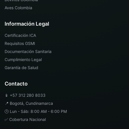
Aves Colombia
Información Legal
Certificación ICA
Requisitos GSMI
Documentación Sanitaria
Cumplimiento Legal
Garantía de Salud
Contacto
📱
+57 312 280 8033
📍
Bogotá
,
Cundinamarca
🕒 Lun - Sáb: 8:00 AM - 6:00 PM
✅ Cobertura Nacional