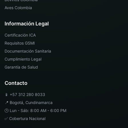
Aves Colombia
Información Legal
Certificación ICA
Requisitos GSMI
Documentación Sanitaria
Cumplimiento Legal
Garantía de Salud
Contacto
📱
+57 312 280 8033
📍
Bogotá
,
Cundinamarca
🕒 Lun - Sáb: 8:00 AM - 6:00 PM
✅ Cobertura Nacional