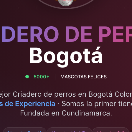
ADERO DE PE
Bogotá
5000+
|
MASCOTAS FELICES
ejor Criadero de perros en
Bogotá
Colo
 de Experiencia
· Somos la primer tie
Fundada en
Cundinamarca
.