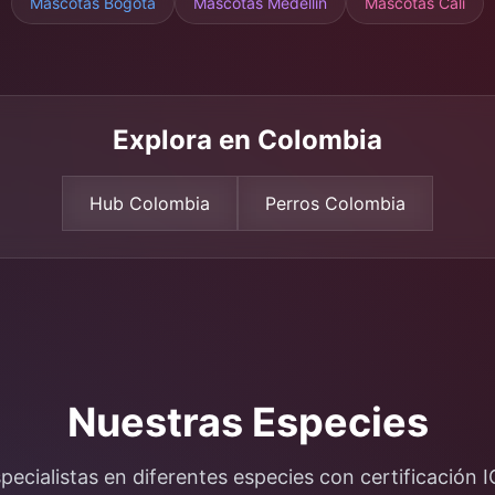
Mascotas
Bogotá
Mascotas Medellín
Mascotas Cali
Explora en Colombia
Hub Colombia
Perros Colombia
Nuestras Especies
pecialistas en diferentes especies con certificación 