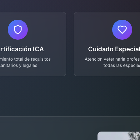
rtificación ICA
Cuidado Especia
iento total de requisitos
Atención veterinaria profes
sanitarios y legales
todas las especie