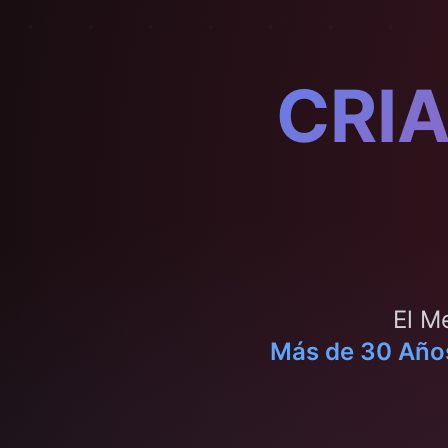
CRI
El M
Más de 30 Años