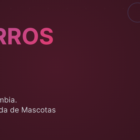
RROS
mbia.
nda de Mascotas