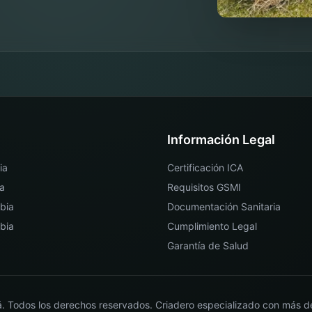
Información Legal
ia
Certificación ICA
a
Requisitos GSMI
bia
Documentación Sanitaria
bia
Cumplimiento Legal
Garantía de Salud
á
. Todos los derechos reservados. Criadero especializado con más d