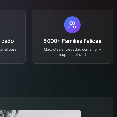
lizado
5000+ Familias Felices
ional para
Mascotas entregadas con amor y
s
responsabilidad