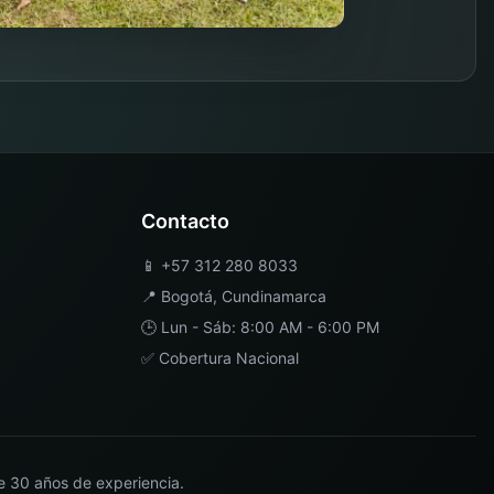
Contacto
📱
+57 312 280 8033
📍
Bogotá
,
Cundinamarca
🕒 Lun - Sáb: 8:00 AM - 6:00 PM
✅ Cobertura Nacional
e 30 años de experiencia.