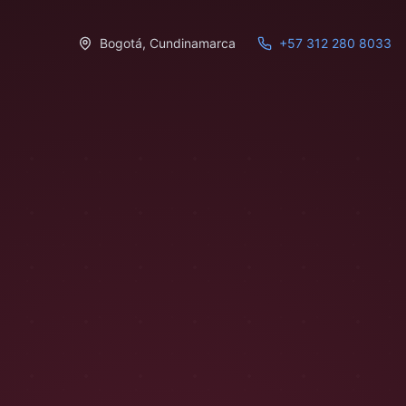
Bogotá
,
Cundinamarca
+57 312 280 8033